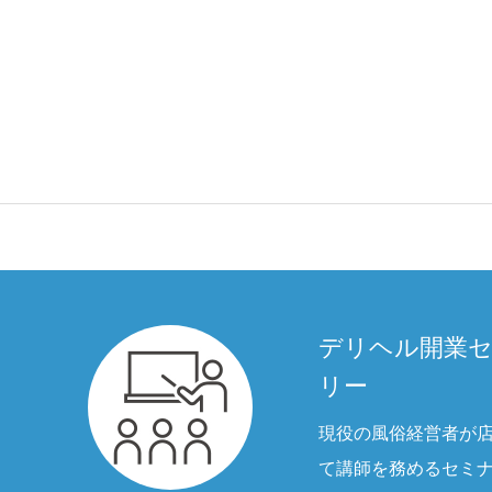
デリヘル開業
リー
現役の風俗経営者が
て講師を務めるセミ