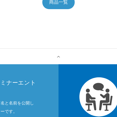
商品一覧
セミナーエント
店名と名前を公開し
ナーです。