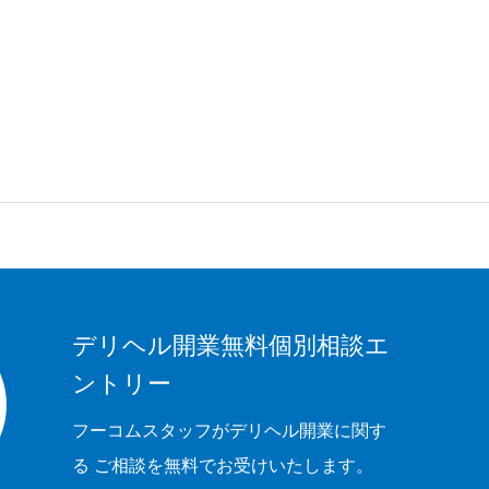
デリヘル開業無料個別相談エ
ントリー
フーコムスタッフがデリヘル開業に関す
る ご相談を無料でお受けいたします。