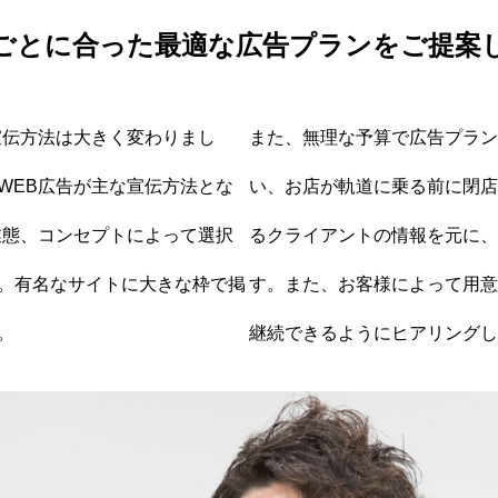
ごとに合った最適な広告プランをご提案
宣伝方法は大きく変わりまし
また、無理な予算で広告プラン
WEB広告が主な宣伝方法とな
い、お店が軌道に乗る前に閉店
業態、コンセプトによって選択
るクライアントの情報を元に、
。有名なサイトに大きな枠で掲
す。また、お客様によって用意
。
継続できるようにヒアリングし